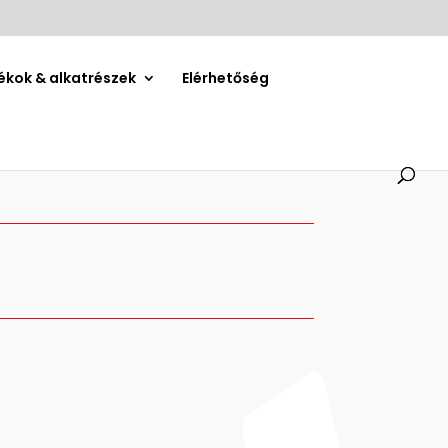
ékok & alkatrészek
Elérhetőség