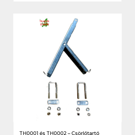
TH0001 és TH0002 – Csörlőtartó