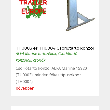
TH0003 és TH0004 Csörlőtartó konzol
ALFA Marine tartozékok
,
Csörlőtartó
konzolok, csörlők
Csörlőtartó konzol ALFA Marine 15920
(TH0003), minden fékes típusokhoz
(TH0004)
bővebben