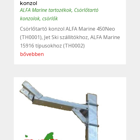
konzol
ALFA Marine tartozékok
,
Csörlőtartó
konzolok, csörlők
Csörlőtartó konzol ALFA Marine 450Neo
(TH0001), Jet Ski szállítókhoz, ALFA Marine
15916 típusokhoz (TH0002)
bővebben