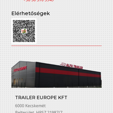
Elérhetőségek
TRAILER EUROPE KFT
6000 Kecskemét
Belterület, HRSZ.21987/7