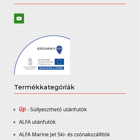
Termékkategóriák
ÚJ!
- Süllyeszthető utánfutók
ALFA utánfutók
ALFA Marine Jet Ski- és csónakszállítók