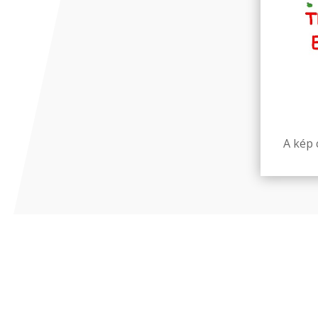
A kép c