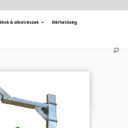
ékok & alkatrészek
Elérhetőség