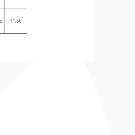
s
11,50