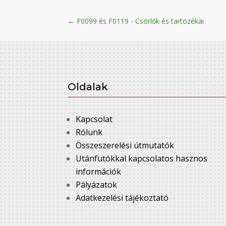
←
F0099 és F0119 - Csörlők és tartozékai
Oldalak
Kapcsolat
Rólunk
Összeszerelési útmutatók
Utánfutókkal kapcsolatos hasznos
információk
Pályázatok
Adatkezelési tájékoztató