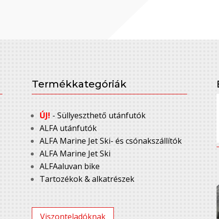
Termékkategóriák
ÚJ!
- Süllyeszthető utánfutók
ALFA utánfutók
ALFA Marine Jet Ski- és csónakszállítók
ALFA Marine Jet Ski
ALFAaluvan bike
Tartozékok & alkatrészek
Viszonteladóknak