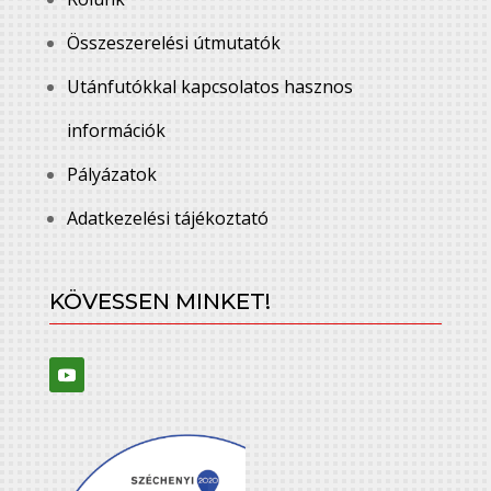
Összeszerelési útmutatók
Utánfutókkal kapcsolatos hasznos
információk
Pályázatok
Adatkezelési tájékoztató
KÖVESSEN MINKET!