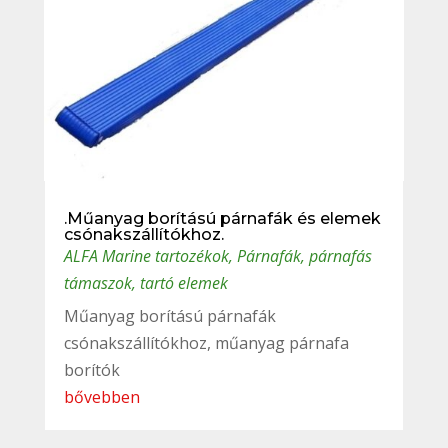
.Műanyag borítású párnafák és elemek
csónakszállítókhoz.
ALFA Marine tartozékok
,
Párnafák, párnafás
támaszok, tartó elemek
Műanyag borítású párnafák
csónakszállítókhoz, műanyag párnafa
borítók
bővebben