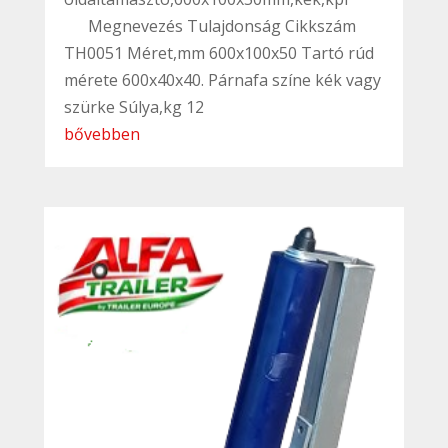
Megnevezés Tulajdonság Cikkszám
TH0051 Méret,mm 600x100x50 Tartó rúd
mérete 600x40x40. Párnafa színe kék vagy
szürke Súlya,kg 12
bővebben