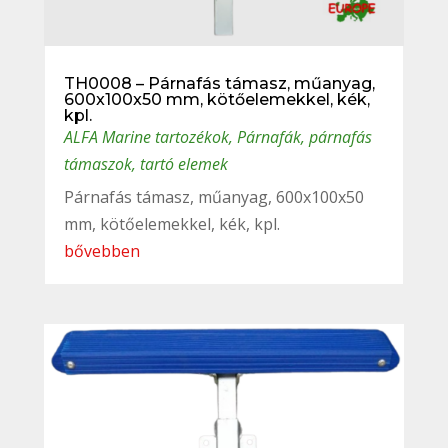
TH0008 – Párnafás támasz, műanyag,
600x100x50 mm, kötőelemekkel, kék,
kpl.
ALFA Marine tartozékok
,
Párnafák, párnafás
támaszok, tartó elemek
Párnafás támasz, műanyag, 600x100x50
mm, kötőelemekkel, kék, kpl.
bővebben