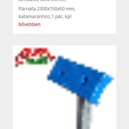
Párnafa 2300x150x50 mm,
katamaránhoz,1 pár, kpl
bővebben