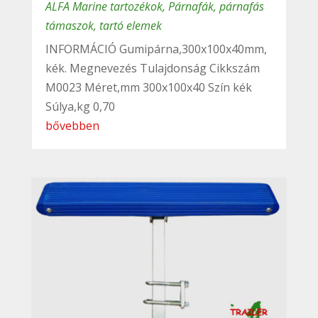
ALFA Marine tartozékok
,
Párnafák, párnafás
támaszok, tartó elemek
INFORMÁCIÓ Gumipárna,300x100x40mm,
kék. Megnevezés Tulajdonság Cikkszám
M0023 Méret,mm 300x100x40 Szín kék
Súlya,kg 0,70
bővebben