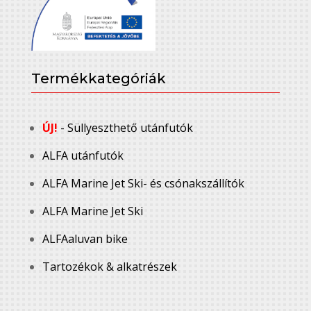
Termékkategóriák
ÚJ!
- Süllyeszthető utánfutók
ALFA utánfutók
ALFA Marine Jet Ski- és csónakszállítók
ALFA Marine Jet Ski
ALFAaluvan bike
Tartozékok & alkatrészek