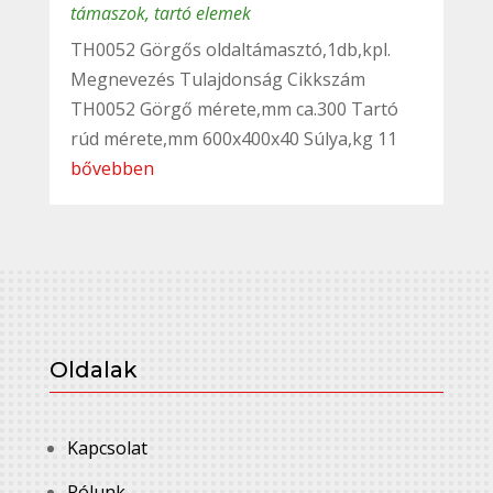
támaszok, tartó elemek
TH0052 Görgős oldaltámasztó,1db,kpl.
Megnevezés Tulajdonság Cikkszám
TH0052 Görgő mérete,mm ca.300 Tartó
rúd mérete,mm 600x400x40 Súlya,kg 11
bővebben
Oldalak
Kapcsolat
Rólunk