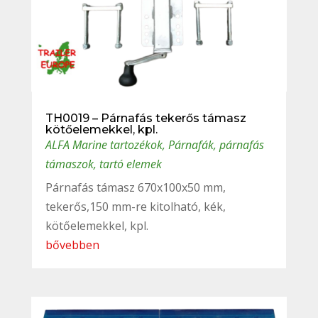
TH0019 – Párnafás tekerős támasz
kötőelemekkel, kpl.
ALFA Marine tartozékok
,
Párnafák, párnafás
támaszok, tartó elemek
Párnafás támasz 670x100x50 mm,
tekerős,150 mm-re kitolható, kék,
kötőelemekkel, kpl.
bővebben