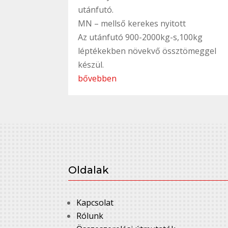
utánfutó.
MN – mellső kerekes nyitott
Az utánfutó 900-2000kg-s,100kg
léptékekben növekvő össztömeggel
készül.
bővebben
Oldalak
Kapcsolat
Rólunk