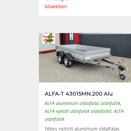
bővebben
ALFA-T 43015MN.200 Alu
ALFA alumínium oldalfalas utánfutók
,
ALFA nyitott utánfutók oldalfallal
,
ALFA
utánfutók
Fékes nyitott alumínium oldalfalas