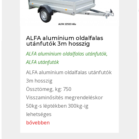
ALFA alumínium oldalfalas
utánfutók 3m hosszig
ALFA alumínium oldalfalas utánfutók
,
ALFA utánfutók
ALFA alumínium oldalfalas utánfutók
3m hosszig
Össztömeg, kg: 750
Visszaminősítés megrendeléskor
50kg-s léptékben 300kg-ig
lehetséges
bővebben