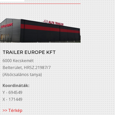
TRAILER EUROPE KFT
6000 Kecskemét
Belterület, HRSZ.21987/7
(Alsócsalános tanya)
Koordináták:
Y - 694549
X - 171449
>> Térkép