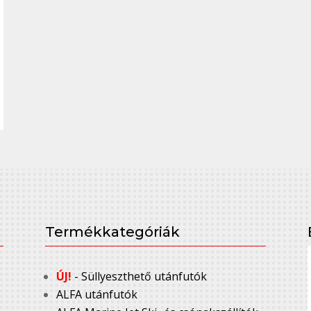
Termékkategóriák
ÚJ!
- Süllyeszthető utánfutók
ALFA utánfutók