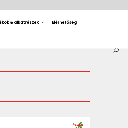
ékok & alkatrészek
Elérhetőség