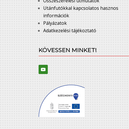
Összeszerelési útmutatók
Utánfutókkal kapcsolatos hasznos
információk
Pályázatok
Adatkezelési tájékoztató
KÖVESSEN MINKET!