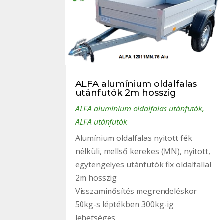
ALFA alumínium oldalfalas
utánfutók 2m hosszig
ALFA alumínium oldalfalas utánfutók
,
ALFA utánfutók
Alumínium oldalfalas nyitott fék
nélküli, mellső kerekes (MN), nyitott,
egytengelyes utánfutók fix oldalfallal
2m hosszig
Visszaminősítés megrendeléskor
50kg-s léptékben 300kg-ig
lehetséges