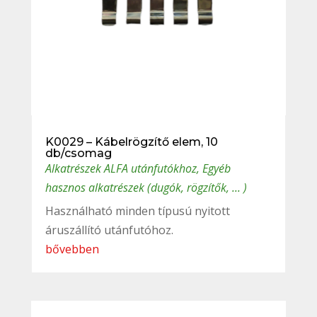
K0029 – Kábelrögzítő elem, 10
db/csomag
Alkatrészek ALFA utánfutókhoz
,
Egyéb
hasznos alkatrészek (dugók, rögzítők, ... )
Használható minden típusú nyitott
áruszállító utánfutóhoz.
bővebben