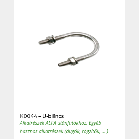
K0044 – U-bilincs
Alkatrészek ALFA utánfutókhoz
,
Egyéb
hasznos alkatrészek (dugók, rögzítők, ... )