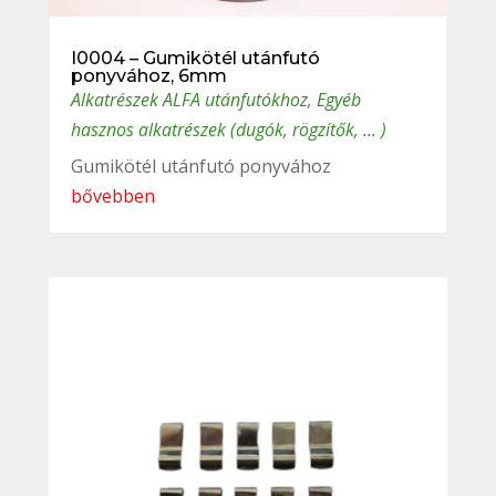
I0004 – Gumikötél utánfutó
ponyvához, 6mm
Alkatrészek ALFA utánfutókhoz
,
Egyéb
hasznos alkatrészek (dugók, rögzítők, ... )
Gumikötél utánfutó ponyvához
bővebben