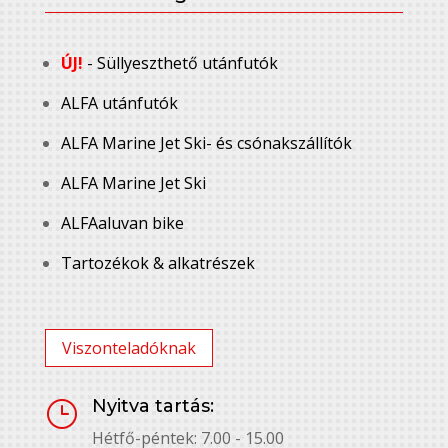
ÚJ!
- Süllyeszthető utánfutók
ALFA utánfutók
ALFA Marine Jet Ski- és csónakszállítók
ALFA Marine Jet Ski
ALFAaluvan bike
Tartozékok & alkatrészek
Viszonteladóknak
Nyitva tartás:
}
Hétfő-péntek: 7.00 - 15.00