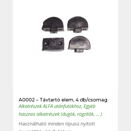
A0002 – Távtartó elem, 4 db/csomag
Alkatrészek ALFA utánfutókhoz
,
Egyéb
hasznos alkatrészek (dugók, rögzítők, ... )
Használható minden típusú nyitott