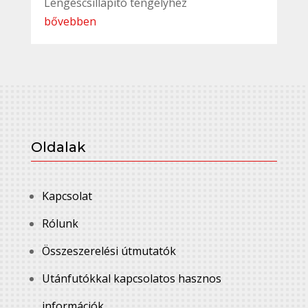
Lengéscsillapító tengelyhez
bővebben
Oldalak
Kapcsolat
Rólunk
Összeszerelési útmutatók
Utánfutókkal kapcsolatos hasznos
információk