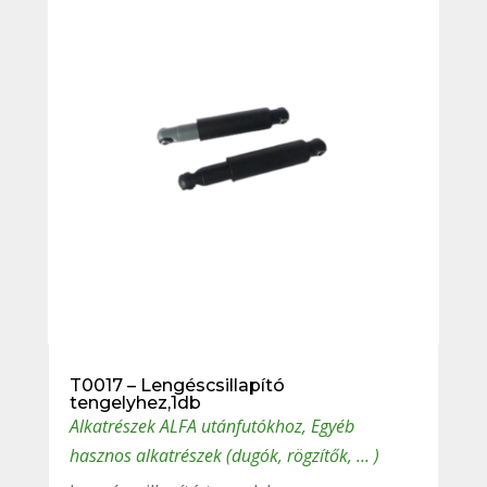
T0017 – Lengéscsillapító
tengelyhez,1db
Alkatrészek ALFA utánfutókhoz
,
Egyéb
hasznos alkatrészek (dugók, rögzítők, ... )