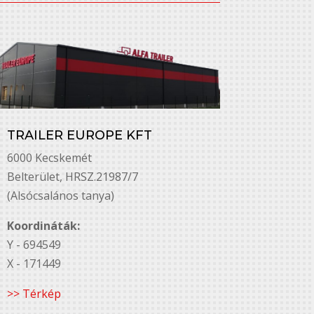
TRAILER EUROPE KFT
6000 Kecskemét
Belterület, HRSZ.21987/7
(Alsócsalános tanya)
Koordináták:
Y - 694549
X - 171449
>> Térkép