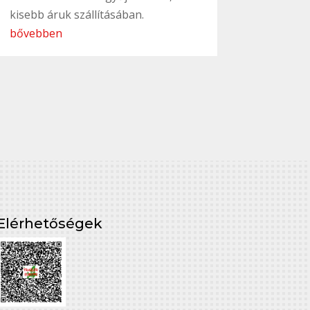
kisebb áruk szállításában.
bővebben
Elérhetőségek