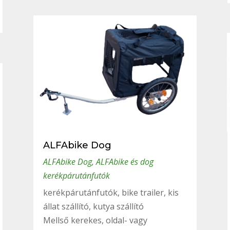
ALFAbike Dog
ALFAbike Dog
,
ALFAbike és dog
kerékpárutánfutók
kerékpárutánfutók, bike trailer, kis
állat szállító, kutya szállító
Mellső kerekes, oldal- vagy