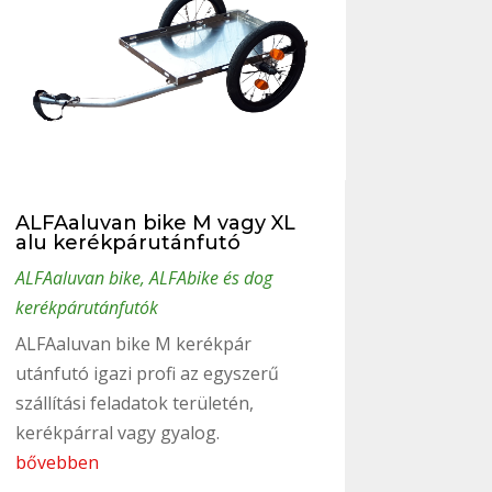
ALFAaluvan bike M vagy XL
alu kerékpárutánfutó
ALFAaluvan bike
,
ALFAbike és dog
kerékpárutánfutók
ALFAaluvan bike M kerékpár
utánfutó igazi profi az egyszerű
szállítási feladatok területén,
kerékpárral vagy gyalog.
bővebben