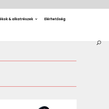
ékok & alkatrészek
Elérhetőség