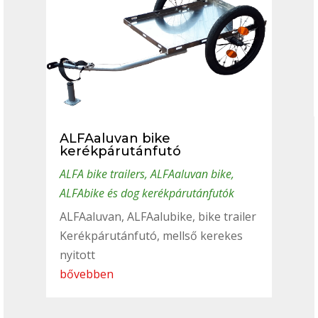
ALFAaluvan bike
kerékpárutánfutó
ALFA bike trailers
,
ALFAaluvan bike
,
ALFAbike és dog kerékpárutánfutók
ALFAaluvan, ALFAalubike, bike trailer
Kerékpárutánfutó, mellső kerekes
nyitott
bővebben