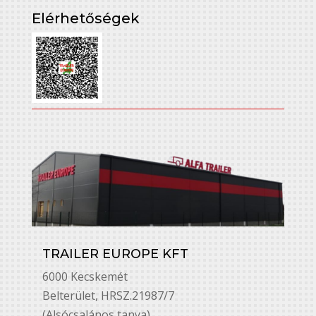
Elérhetőségek
TRAILER EUROPE KFT
6000 Kecskemét
Belterület, HRSZ.21987/7
(Alsócsalános tanya)