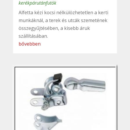
kerékpárutánfutók
Alfetta kézi kocsi nélkülözhetetlen a kerti
munkáknál, a terek és utcák szemetének
összegyűjtésében, a kisebb áruk
szállításában.
bővebben