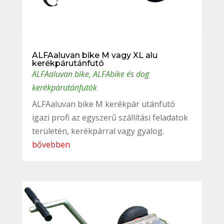
ALFAaluvan bike M vagy XL alu
kerékpárutánfutó
ALFAaluvan bike
,
ALFAbike és dog
kerékpárutánfutók
ALFAaluvan bike M kerékpár utánfutó
igazi profi az egyszerű szállítási feladatok
területén, kerékpárral vagy gyalog.
bővebben