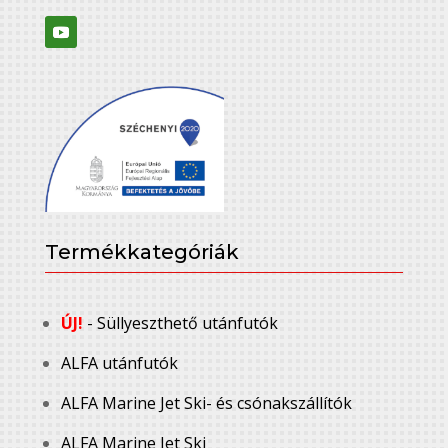
Termékkategóriák
ÚJ!
- Süllyeszthető utánfutók
ALFA utánfutók
ALFA Marine Jet Ski- és csónakszállítók
ALFA Marine Jet Ski