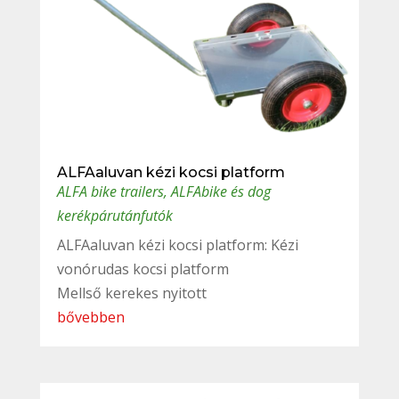
ALFAaluvan kézi kocsi platform
ALFA bike trailers
,
ALFAbike és dog
kerékpárutánfutók
ALFAaluvan kézi kocsi platform: Kézi
vonórudas kocsi platform
Mellső kerekes nyitott
bővebben