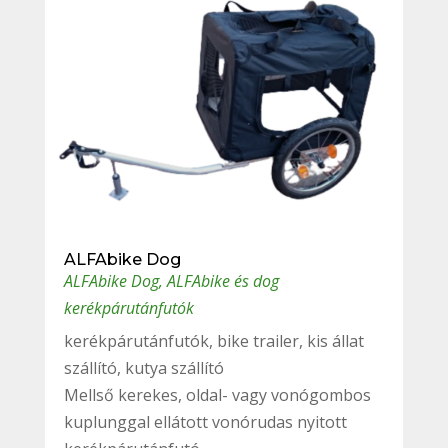
ALFAbike Dog
ALFAbike Dog
,
ALFAbike és dog
kerékpárutánfutók
kerékpárutánfutók, bike trailer, kis állat
szállító, kutya szállító
Mellső kerekes, oldal- vagy vonógombos
kuplunggal ellátott vonórudas nyitott