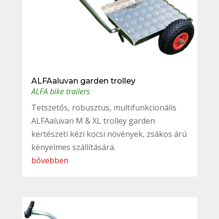
ALFAaluvan garden trolley
ALFA bike trailers
Tetszetős, robusztus, multifunkcionális
ALFAaluvan M & XL trolley garden
kertészeti kézi kocsi növények, zsákos árú
kényelmes szállítására.
bővebben