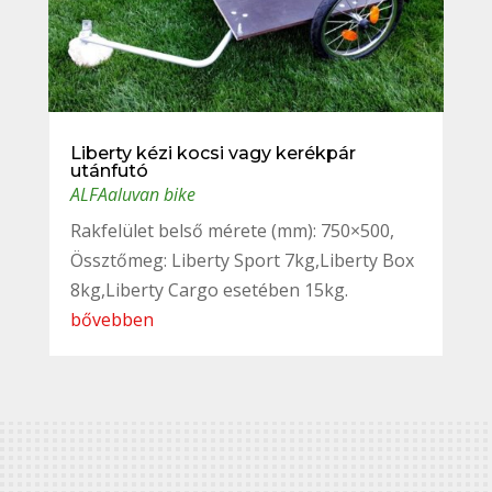
Liberty kézi kocsi vagy kerékpár
utánfutó
ALFAaluvan bike
Rakfelület belső mérete (mm): 750×500,
Össztőmeg: Liberty Sport 7kg,Liberty Box
8kg,Liberty Cargo esetében 15kg.
bővebben