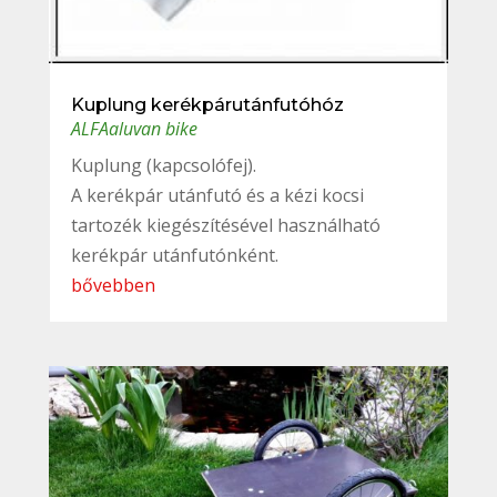
Kuplung kerékpárutánfutóhóz
ALFAaluvan bike
Kuplung (kapcsolófej).
A kerékpár utánfutó és a kézi kocsi
tartozék kiegészítésével használható
kerékpár utánfutónként.
bővebben