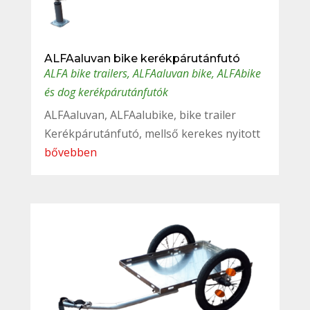
ALFAaluvan bike kerékpárutánfutó
ALFA bike trailers
,
ALFAaluvan bike
,
ALFAbike
és dog kerékpárutánfutók
ALFAaluvan, ALFAalubike, bike trailer
Kerékpárutánfutó, mellső kerekes nyitott
bővebben