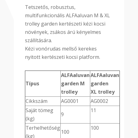
Tetszetős, robusztus,
multifunkcionális ALFAaluvan M & XL
trolley garden kertészeti kézi kocsi
növények, zsákos árú kényelmes
szállítására.
Kézi vonórudas mellső kerekes
nyitott kertészeti kocsi platform.
ALFAaluvan
ALFAaluvan
Típus
garden M
garden
trolley
XL trolley
Cikkszám
AG0001
AG0002
Saját tömeg
11
9
(kg)
Terhelhetőség
100
100
(kg)