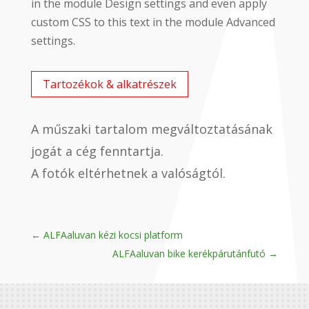
in the module Design settings and even apply
custom CSS to this text in the module Advanced
settings.
Tartozékok & alkatrészek
A műszaki tartalom megváltoztatásának
jogát a cég fenntartja.
A fotók eltérhetnek a valóságtól.
←
ALFAaluvan kézi kocsi platform
ALFAaluvan bike kerékpárutánfutó
→