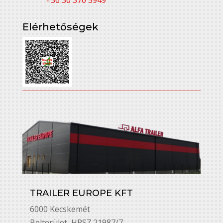
Elérhetőségek
TRAILER EUROPE KFT
6000 Kecskemét
Belterület, HRSZ.21987/7