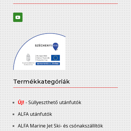
Termékkategóriák
ÚJ!
- Süllyeszthető utánfutók
ALFA utánfutók
ALFA Marine Jet Ski- és csónakszállítók