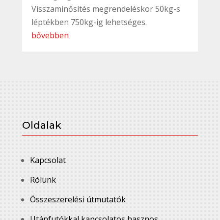
Visszaminősítés megrendeléskor 50kg-s
léptékben 750kg-ig lehetséges.
bővebben
Oldalak
Kapcsolat
Rólunk
Összeszerelési útmutatók
Utánfutókkal kapcsolatos hasznos