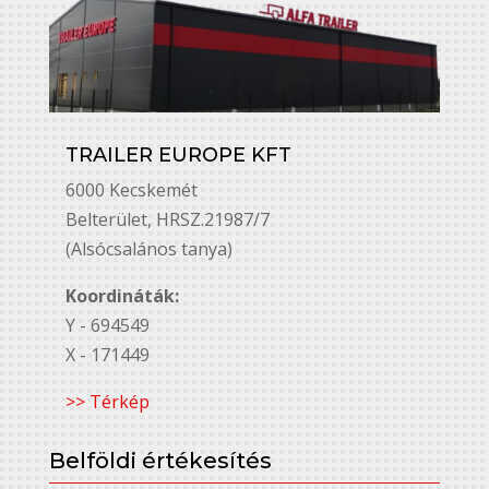
TRAILER EUROPE KFT
6000 Kecskemét
Belterület, HRSZ.21987/7
(Alsócsalános tanya)
Koordináták:
Y - 694549
X - 171449
>> Térkép
Belföldi értékesítés