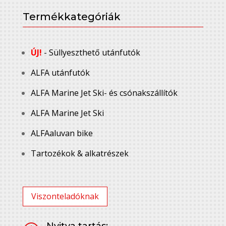
Termékkategóriák
ÚJ!
- Süllyeszthető utánfutók
ALFA utánfutók
ALFA Marine Jet Ski- és csónakszállítók
ALFA Marine Jet Ski
ALFAaluvan bike
Tartozékok & alkatrészek
Viszonteladóknak
Nyitva tartás: