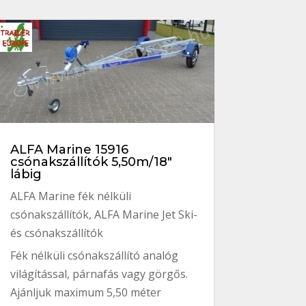
ALFA Marine 15916
csónakszállítók 5,50m/18″
lábig
ALFA Marine fék nélküli
csónakszállítók
,
ALFA Marine Jet Ski-
és csónakszállítók
Fék nélküli csónakszállító analóg
világítással, párnafás vagy görgős.
Ajánljuk maximum 5,50 méter