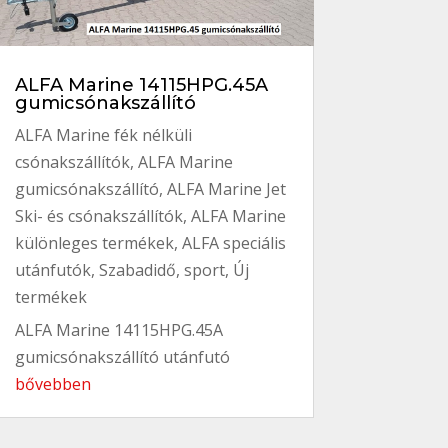
ALFA Marine 14115HPG.45A
gumicsónakszállító
ALFA Marine fék nélküli
csónakszállítók
,
ALFA Marine
gumicsónakszállító
,
ALFA Marine Jet
Ski- és csónakszállítók
,
ALFA Marine
különleges termékek
,
ALFA speciális
utánfutók
,
Szabadidő, sport
,
Új
termékek
ALFA Marine 14115HPG.45A
gumicsónakszállító utánfutó
bővebben