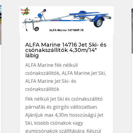
ALFA Marine 14716 Jet Ski- és
csónakszállítók 4,30m/14″
lábig
ALFA Marine fék nélküli
csónakszállítók
,
ALFA Marine Jet Ski
,
ALFA Marine Jet Ski- és
csónakszállítók
Fék nélküli Jet Ski és csónakszállító
párnafás és görgős változatban.
Ajánljuk max 4,30m hosszúságú Jet
Ski, kisebb csónakok vagy
gumicsónakok szállítására. Készül