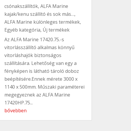
csónakszállítók
,
ALFA Marine
kajak/kenu szállító és sok más…
,
ALFA Marine különleges termékek
,
Egyéb kategória
,
Új termékek
Az ALFA Marine 17420.75.-s
vitorlásszállító alkalmas könnyű
vitorláshajók biztonságos
szállítására. Lehetőség van egy a
fényképen is látható tároló doboz
beépítésére.Ennek mérete 3000 x
1140 x 500mm. Műszaki paraméterei
megegyeznek az ALFA Marine
17420HP.75...
bővebben