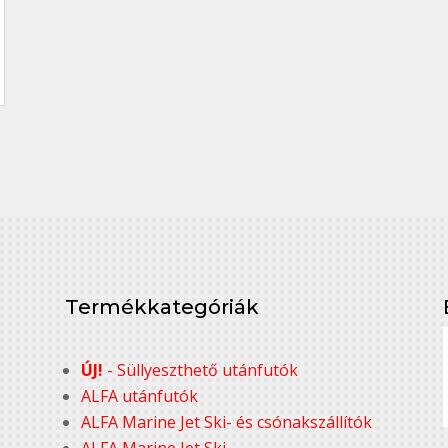
Termékkategóriák
ÚJ!
- Süllyeszthető utánfutók
ALFA utánfutók
ALFA Marine Jet Ski- és csónakszállítók
ALFA Marine Jet Ski