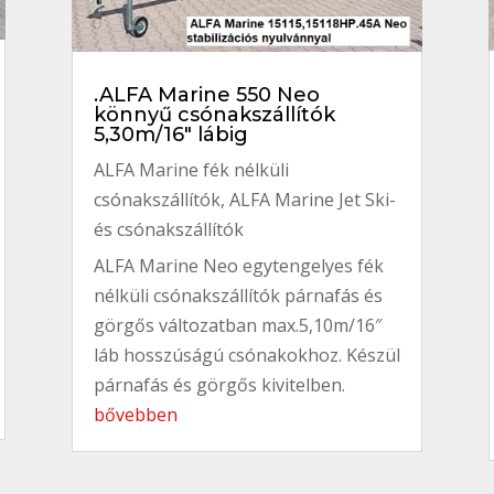
.ALFA Marine 550 Neo
könnyű csónakszállítók
5,30m/16″ lábig
ALFA Marine fék nélküli
csónakszállítók
,
ALFA Marine Jet Ski-
és csónakszállítók
ALFA Marine Neo egytengelyes fék
nélküli csónakszállítók párnafás és
görgős változatban max.5,10m/16″
láb hosszúságú csónakokhoz. Készül
párnafás és görgős kivitelben.
bővebben