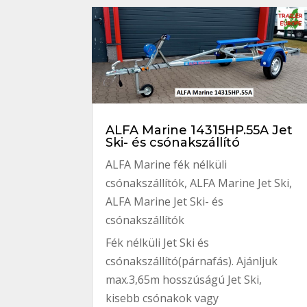
ALFA Marine 14315HP.55A Jet
Ski- és csónakszállító
ALFA Marine fék nélküli
csónakszállítók
,
ALFA Marine Jet Ski
,
ALFA Marine Jet Ski- és
csónakszállítók
Fék nélküli Jet Ski és
csónakszállító(párnafás). Ajánljuk
max.3,65m hosszúságú Jet Ski,
kisebb csónakok vagy