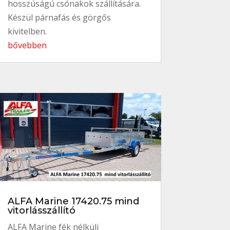
hosszúságú csónakok szállítására.
Készül párnafás és görgős
kivitelben.
bővebben
ALFA Marine 17420.75 mind
vitorlásszállító
ALFA Marine fék nélküli