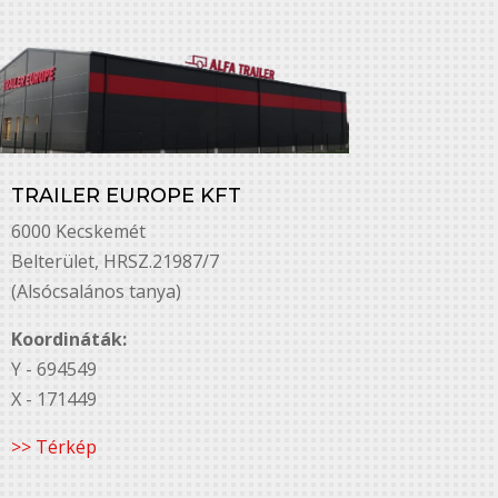
TRAILER EUROPE KFT
6000 Kecskemét
Belterület, HRSZ.21987/7
(Alsócsalános tanya)
Koordináták:
Y - 694549
X - 171449
>> Térkép