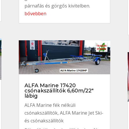
párnafás és görgős kivitelben.
bővebben
ALFA Marine 17420
csónakszállítók 6,60m/22″
lábig
ALFA Marine fék nélküli
csónakszállítók
,
ALFA Marine Jet Ski-
és csónakszállítók