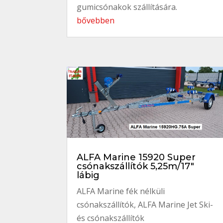
gumicsónakok szállítására.
bővebben
ALFA Marine 15920 Super
csónakszállítók 5,25m/17″
lábig
ALFA Marine fék nélküli
csónakszállítók
,
ALFA Marine Jet Ski-
és csónakszállítók