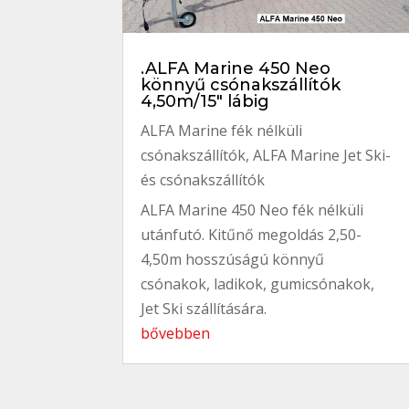
.ALFA Marine 450 Neo
könnyű csónakszállítók
4,50m/15″ lábig
ALFA Marine fék nélküli
csónakszállítók
,
ALFA Marine Jet Ski-
és csónakszállítók
ALFA Marine 450 Neo fék nélküli
utánfutó. Kitűnő megoldás 2,50-
4,50m hosszúságú könnyű
csónakok, ladikok, gumicsónakok,
Jet Ski szállítására.
bővebben