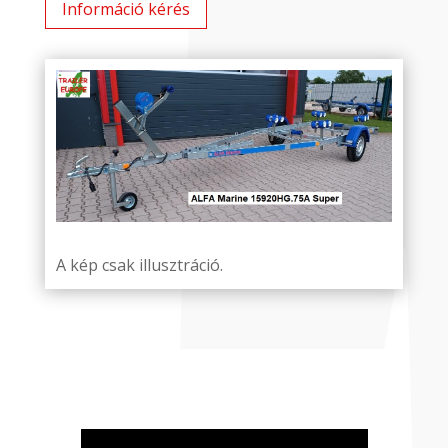
Információ kérés
A kép csak illusztráció.