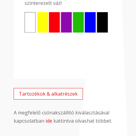
színterezett váz!
Tartozékok & alkatrészek
A megfelelő csónakszállító kiválasztásával
kapcsolatban
ide
kattintva olvashat többet.