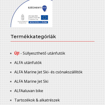
Termékkategóriák
ÚJ!
- Süllyeszthető utánfutók
ALFA utánfutók
ALFA Marine Jet Ski- és csónakszállítók
ALFA Marine Jet Ski
ALFAaluvan bike
Tartozékok & alkatrészek