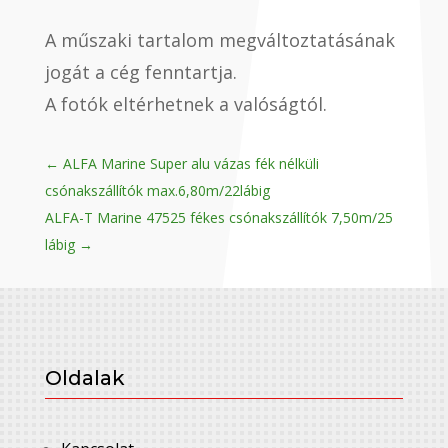
A műszaki tartalom megváltoztatásának
jogát a cég fenntartja.
A fotók eltérhetnek a valóságtól.
←
ALFA Marine Super alu vázas fék nélküli
csónakszállítók max.6,80m/22lábig
ALFA-T Marine 47525 fékes csónakszállítók 7,50m/25
lábig
→
Oldalak