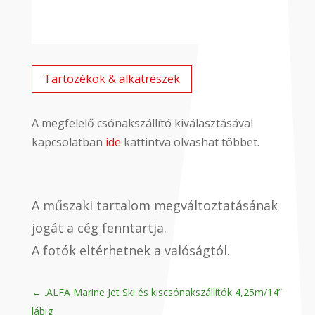
Tartozékok & alkatrészek
A megfelelő csónakszállító kiválasztásával
kapcsolatban
ide
kattintva olvashat többet.
A műszaki tartalom megváltoztatásának
jogát a cég fenntartja.
A fotók eltérhetnek a valóságtól.
←
.ALFA Marine Jet Ski és kiscsónakszállítók 4,25m/14”
lábig