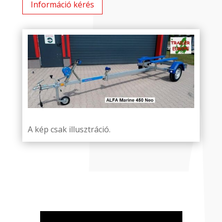
Információ kérés
A kép csak illusztráció.