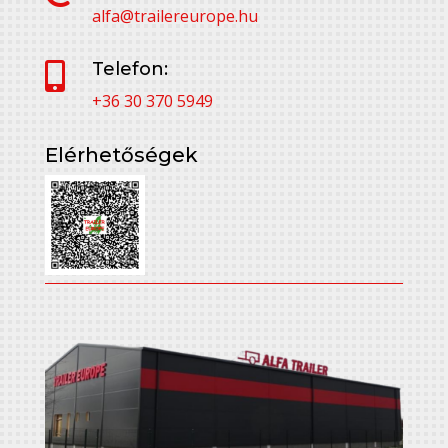
alfa@trailereurope.hu
Telefon:

+36 30 370 5949
Elérhetőségek