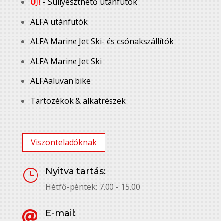
ÚJ!
- Süllyeszthető utánfutók
ALFA utánfutók
ALFA Marine Jet Ski- és csónakszállítók
ALFA Marine Jet Ski
ALFAaluvan bike
Tartozékok & alkatrészek
Viszonteladóknak
Nyitva tartás:
}
Hétfő-péntek: 7.00 - 15.00
E-mail:
