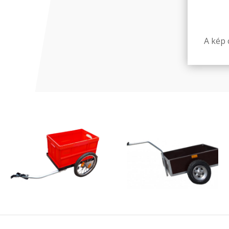
A kép c