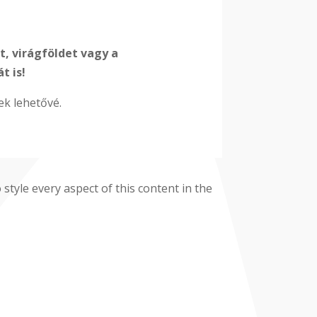
, virágföldet vagy a
t is!
ek lehetővé.
 style every aspect of this content in the