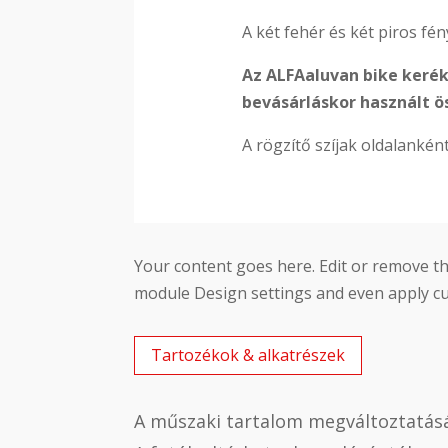
A két fehér és két piros fé
Az ALFAaluvan bike kerék
bevásárláskor használt ös
A rögzítő szíjak oldalankén
Your content goes here. Edit or remove thi
module Design settings and even apply cu
Tartozékok & alkatrészek
A műszaki tartalom megváltoztatásá