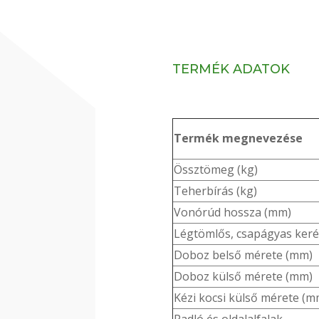
TERMÉK ADATOK
Termék megnevezése
Össztömeg (kg)
Teherbírás (kg)
Vonórúd hossza (mm)
Légtömlős, csapágyas keré
Doboz belső mérete (mm)
Doboz külső mérete (mm)
Kézi kocsi külső mérete (m