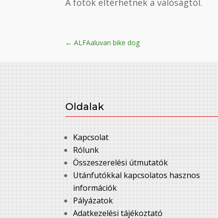
A fotók eltérhetnek a valóságtól.
←
ALFAaluvan bike dog
Oldalak
Kapcsolat
Rólunk
Összeszerelési útmutatók
Utánfutókkal kapcsolatos hasznos
információk
Pályázatok
Adatkezelési tájékoztató