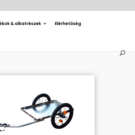
ékok & alkatrészek
Elérhetőség