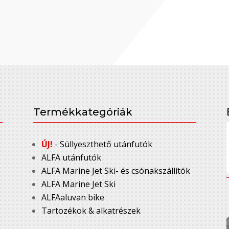
Termékkategóriák
ÚJ!
- Süllyeszthető utánfutók
ALFA utánfutók
ALFA Marine Jet Ski- és csónakszállítók
ALFA Marine Jet Ski
ALFAaluvan bike
Tartozékok & alkatrészek