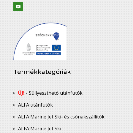
Termékkategóriák
ÚJ!
- Süllyeszthető utánfutók
ALFA utánfutók
ALFA Marine Jet Ski- és csónakszállítók
ALFA Marine Jet Ski