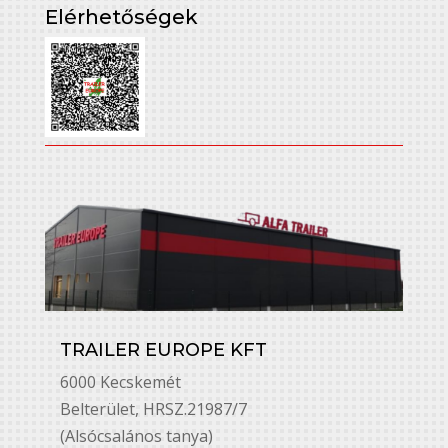
Elérhetőségek
TRAILER EUROPE KFT
6000 Kecskemét
Belterület, HRSZ.21987/7
(Alsócsalános tanya)