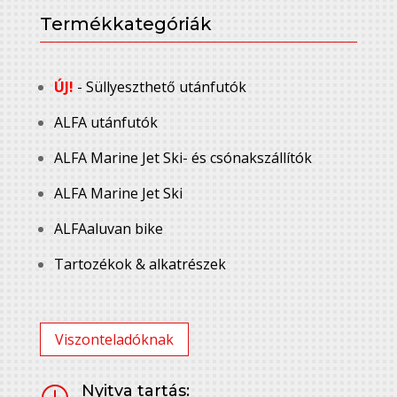
Termékkategóriák
ÚJ!
- Süllyeszthető utánfutók
ALFA utánfutók
ALFA Marine Jet Ski- és csónakszállítók
ALFA Marine Jet Ski
ALFAaluvan bike
Tartozékok & alkatrészek
Viszonteladóknak
Nyitva tartás: