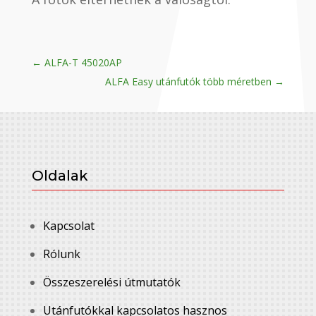
←
ALFA-T 45020AP
ALFA Easy utánfutók több méretben
→
Oldalak
Kapcsolat
Rólunk
Összeszerelési útmutatók
Utánfutókkal kapcsolatos hasznos