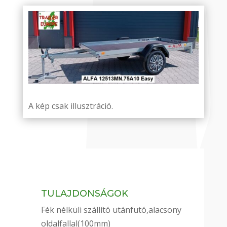
A kép csak illusztráció.
TULAJDONSÁGOK
Fék nélküli szállító utánfutó,alacsony
oldalfallal(100mm)