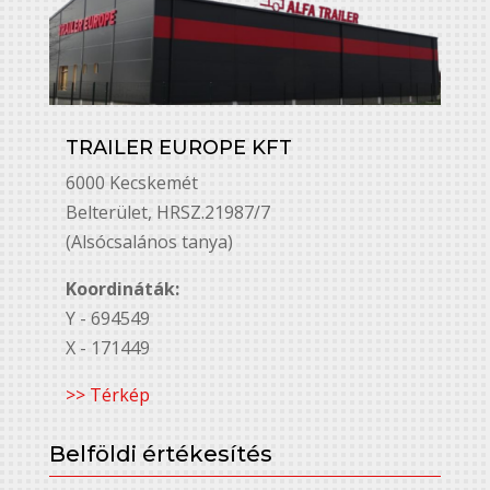
TRAILER EUROPE KFT
6000 Kecskemét
Belterület, HRSZ.21987/7
(Alsócsalános tanya)
Koordináták:
Y - 694549
X - 171449
>> Térkép
Belföldi értékesítés