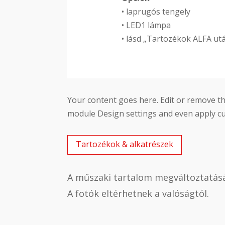
• laprugós tengely
• LED1 lámpa
• lásd „Tartozékok ALFA ut
Your content goes here. Edit or remove thi
module Design settings and even apply cu
Tartozékok & alkatrészek
A műszaki tartalom megváltoztatásá
A fotók eltérhetnek a valóságtól.