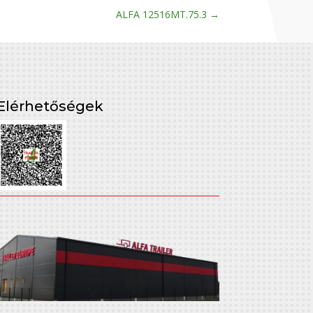
ALFA 12516MT.75.3
→
Elérhetőségek