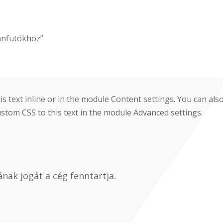
ánfutókhoz”
s text inline or in the module Content settings. You can also
stom CSS to this text in the module Advanced settings.
nak jogát a cég fenntartja.