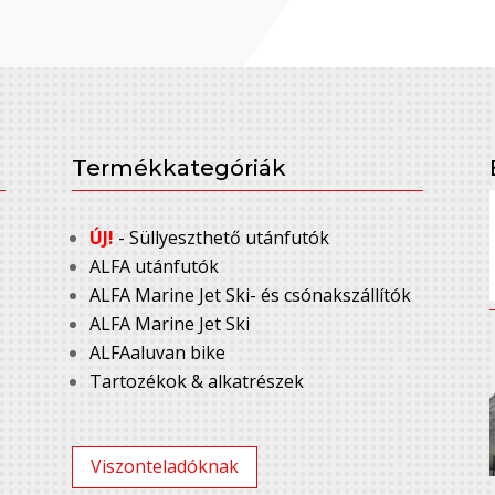
Termékkategóriák
ÚJ!
- Süllyeszthető utánfutók
ALFA utánfutók
ALFA Marine Jet Ski- és csónakszállítók
ALFA Marine Jet Ski
ALFAaluvan bike
Tartozékok & alkatrészek
Viszonteladóknak