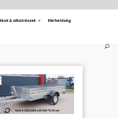
ékok & alkatrészek
Elérhetőség