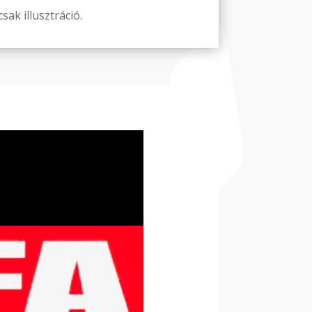
sak illusztráció.