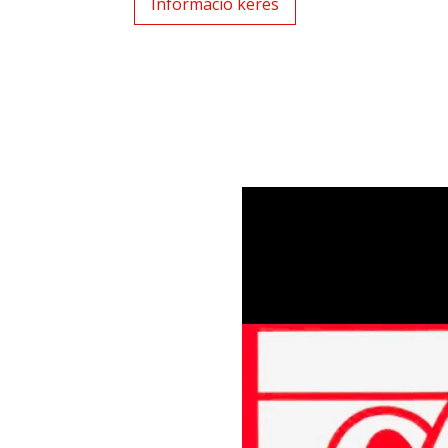
Információ kérés