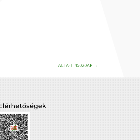
ALFA-T 45020AP
→
Elérhetőségek