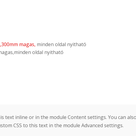
tt,300mm magas,
minden oldal nyitható
magas,minden oldal nyitható
s text inline or in the module Content settings. You can also
stom CSS to this text in the module Advanced settings.