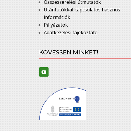
Összeszerelési útmutatók
Utánfutókkal kapcsolatos hasznos
információk
Pályázatok
Adatkezelési tájékoztató
KÖVESSEN MINKET!