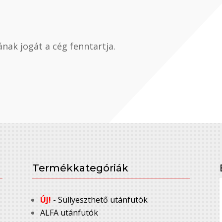
nak jogát a cég fenntartja.
Termékkategóriák
ÚJ!
- Süllyeszthető utánfutók
ALFA utánfutók