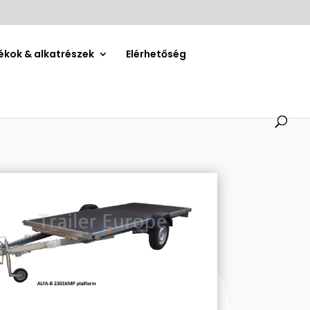
ékok & alkatrészek
Elérhetőség