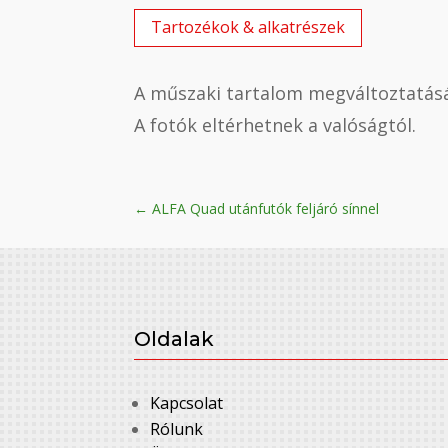
Tartozékok & alkatrészek
A műszaki tartalom megváltoztatásá
A fotók eltérhetnek a valóságtól.
←
ALFA Quad utánfutók feljáró sínnel
Oldalak
Kapcsolat
Rólunk