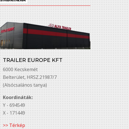
TRAILER EUROPE KFT
6000 Kecskemét
Belterület, HRSZ.21987/7
(Alsócsalános tanya)
Koordináták:
Y - 694549
X - 171449
>> Térkép