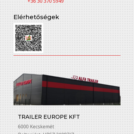
+36 30 370 5949
Elérhetőségek
TRAILER EUROPE KFT
6000 Kecskemét