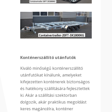
Konténerszállító utánfutók
Kiváló minőségű konténerszállító
utánfutókat kínálunk, amelyeket
kifejezetten konténerek biztonságos
és hatékony szállítására fejlesztettek
ki. Akár a szállítási szektorban
dolgozik, akár praktikus megoldást
keres magáncélra, konténer