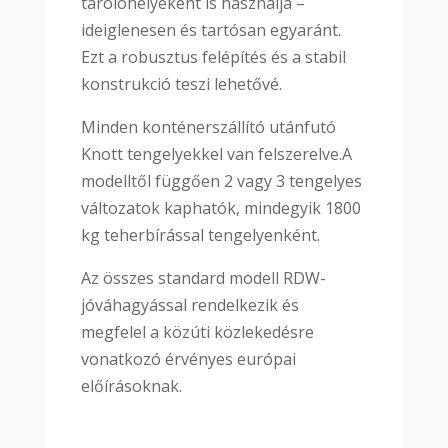
tárolóhelyeként is használja –
ideiglenesen és tartósan egyaránt.
Ezt a robusztus felépítés és a stabil
konstrukció teszi lehetővé.
Minden konténerszállító utánfutó
Knott tengelyekkel van felszerelve.A
modelltől függően 2 vagy 3 tengelyes
változatok kaphatók, mindegyik 1800
kg teherbírással tengelyenként.
Az összes standard modell RDW-
jóváhagyással rendelkezik és
megfelel a közúti közlekedésre
vonatkozó érvényes európai
előírásoknak.