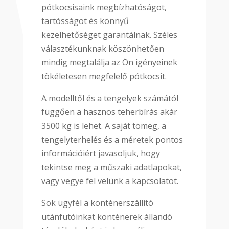
pótkocsisaink megbízhatóságot,
tartósságot és könnyű
kezelhetőséget garantálnak. Széles
választékunknak köszönhetően
mindig megtalálja az Ön igényeinek
tökéletesen megfelelő pótkocsit.
A modelltől és a tengelyek számától
függően a hasznos teherbírás akár
3500 kg is lehet. A saját tömeg, a
tengelyterhelés és a méretek pontos
információiért javasoljuk, hogy
tekintse meg a műszaki adatlapokat,
vagy vegye fel velünk a kapcsolatot.
Sok ügyfél a konténerszállító
utánfutóinkat konténerek állandó