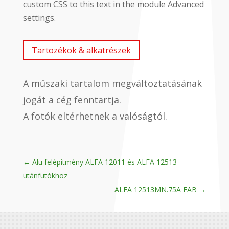
custom CSS to this text in the module Advanced
settings.
Tartozékok & alkatrészek
A műszaki tartalom megváltoztatásának
jogát a cég fenntartja.
A fotók eltérhetnek a valóságtól.
←
Alu felépítmény ALFA 12011 és ALFA 12513
utánfutókhoz
ALFA 12513MN.75A FAB
→