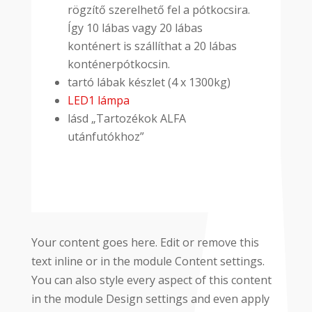
rögzítő szerelhető fel a pótkocsira.
Így 10 lábas vagy 20 lábas
konténert is szállíthat a 20 lábas
konténerpótkocsin.
tartó lábak készlet (4 x 1300kg)
LED1 lámpa
lásd „Tartozékok ALFA
utánfutókhoz”
Your content goes here. Edit or remove this
text inline or in the module Content settings.
You can also style every aspect of this content
in the module Design settings and even apply