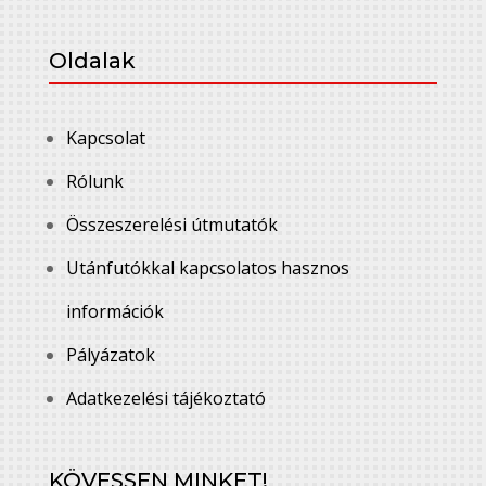
Oldalak
Kapcsolat
Rólunk
Összeszerelési útmutatók
Utánfutókkal kapcsolatos hasznos
információk
Pályázatok
Adatkezelési tájékoztató
KÖVESSEN MINKET!