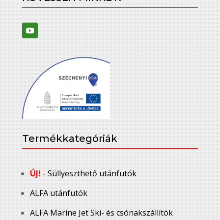
Termékkategóriák
ÚJ!
- Süllyeszthető utánfutók
ALFA utánfutók
ALFA Marine Jet Ski- és csónakszállítók