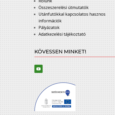
Rólunk
Összeszerelési útmutatók
Utánfutókkal kapcsolatos hasznos
információk
Pályázatok
Adatkezelési tájékoztató
KÖVESSEN MINKET!