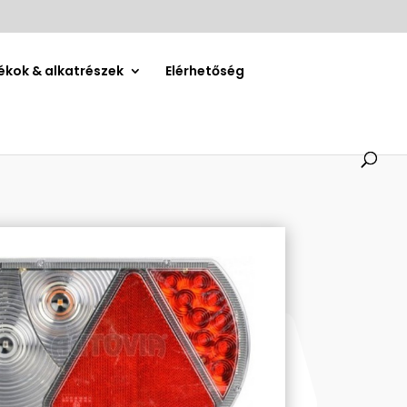
ékok & alkatrészek
Elérhetőség