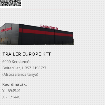
TRAILER EUROPE KFT
6000 Kecskemét
Belterület, HRSZ.21987/7
(Alsócsalános tanya)
Koordináták:
Y - 694549
X - 171449