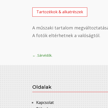
Tartozékok & alkatrészek
A műszaki tartalom megváltoztatásá
A fotók eltérhetnek a valóságtól.
←
.Sárvédők.
Oldalak
Kapcsolat