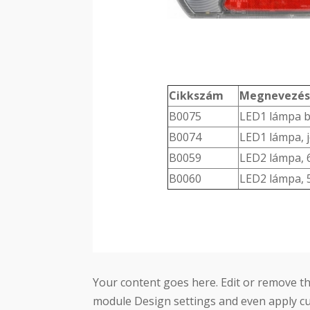
Cikkszám
Megnevezés
B0075
LED1 lámpa b
B0074
LED1 lámpa, 
B0059
LED2 lámpa, 
B0060
LED2 lámpa, 
Your content goes here. Edit or remove thi
module Design settings and even apply cu