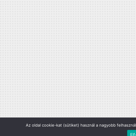
Az oldal cookie-kat (sütiket) használ a nagyobb felhaszná
El