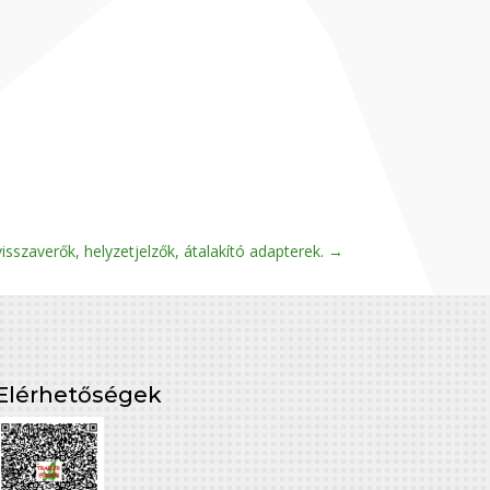
isszaverők, helyzetjelzők, átalakító adapterek.
→
Elérhetőségek