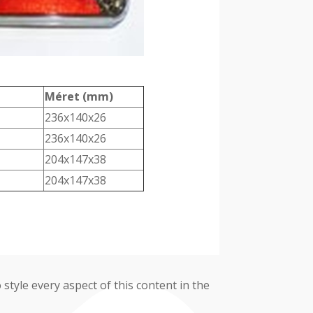
Méret (mm)
236x140x26
236x140x26
204x147x38
204x147x38
 style every aspect of this content in the