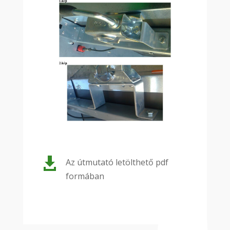

Az útmutató letölthető pdf
formában