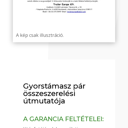
A kép csak illusztráció.
Gyorstámasz pár
összeszerelési
útmutatója
A GARANCIA FELTÉTELEI: