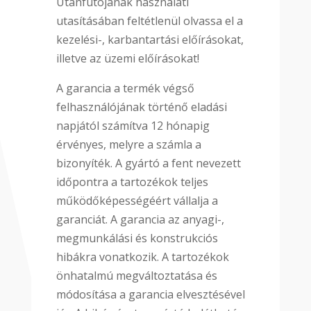
Utánfutójának használati
utasításában feltétlenül olvassa el a
kezelési-, karbantartási előírásokat,
illetve az üzemi előírásokat!
A garancia a termék végső
felhasználójának történő eladási
napjától számítva 12 hónapig
érvényes, melyre a számla a
bizonyíték. A gyártó a fent nevezett
időpontra a tartozékok teljes
működőképességéért vállalja a
garanciát. A garancia az anyagi-,
megmunkálási és konstrukciós
hibákra vonatkozik. A tartozékok
önhatalmú megváltoztatása és
módosítása a garancia elvesztésével