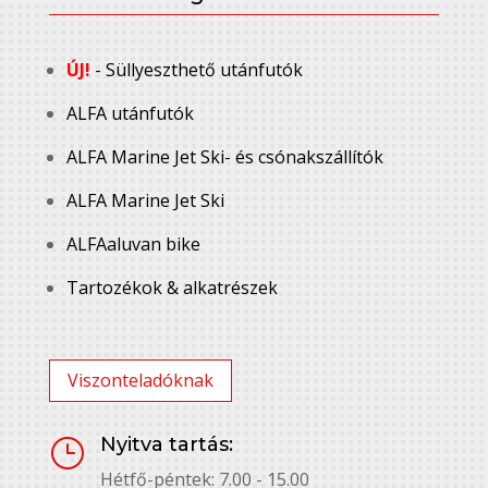
ÚJ!
- Süllyeszthető utánfutók
ALFA utánfutók
ALFA Marine Jet Ski- és csónakszállítók
ALFA Marine Jet Ski
ALFAaluvan bike
Tartozékok & alkatrészek
Viszonteladóknak
Nyitva tartás:
}
Hétfő-péntek: 7.00 - 15.00