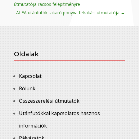
útmutatója rácsos felépítményre
ALFA utánfutók takaró ponyva felrakási útmutatója
→
Oldalak
Kapcsolat
Rólunk
Összeszerelési útmutatók
Utánfutókkal kapcsolatos hasznos
információk
Pályázatok