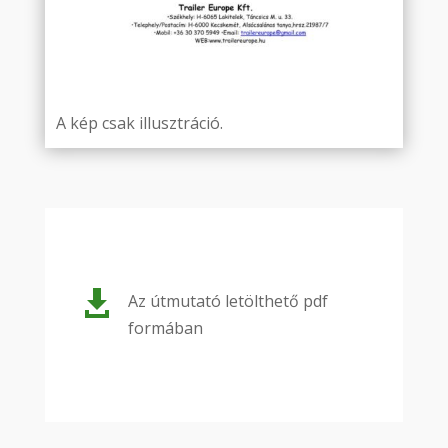
A kép csak illusztráció.

Az útmutató letölthető pdf
formában