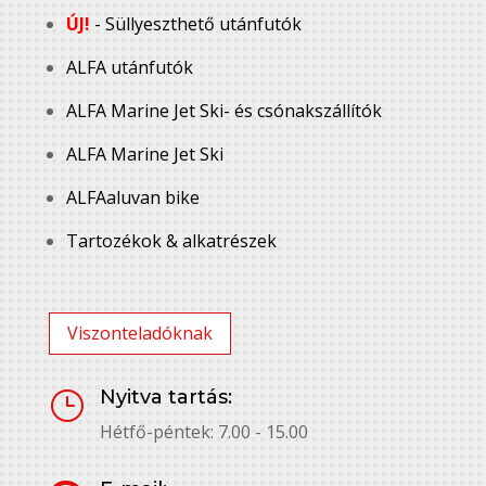
ÚJ!
- Süllyeszthető utánfutók
ALFA utánfutók
ALFA Marine Jet Ski- és csónakszállítók
ALFA Marine Jet Ski
ALFAaluvan bike
Tartozékok & alkatrészek
Viszonteladóknak
Nyitva tartás:
}
Hétfő-péntek: 7.00 - 15.00