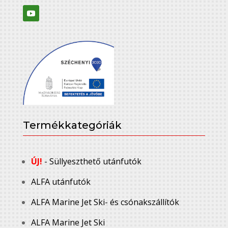
Termékkategóriák
ÚJ!
- Süllyeszthető utánfutók
ALFA utánfutók
ALFA Marine Jet Ski- és csónakszállítók
ALFA Marine Jet Ski