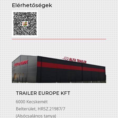
Elérhetőségek
TRAILER EUROPE KFT
6000 Kecskemét
Belterület, HRSZ.21987/7
(Alsócsalános tanya)