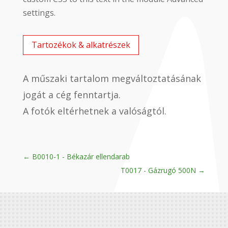
settings.
Tartozékok & alkatrészek
A műszaki tartalom megváltoztatásának
jogát a cég fenntartja.
A fotók eltérhetnek a valóságtól.
←
B0010-1 - Békazár ellendarab
T0017 - Gázrugó 500N
→