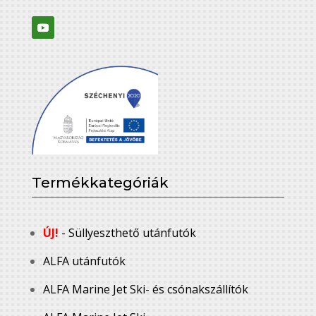
Termékkategóriák
ÚJ!
- Süllyeszthető utánfutók
ALFA utánfutók
ALFA Marine Jet Ski- és csónakszállítók