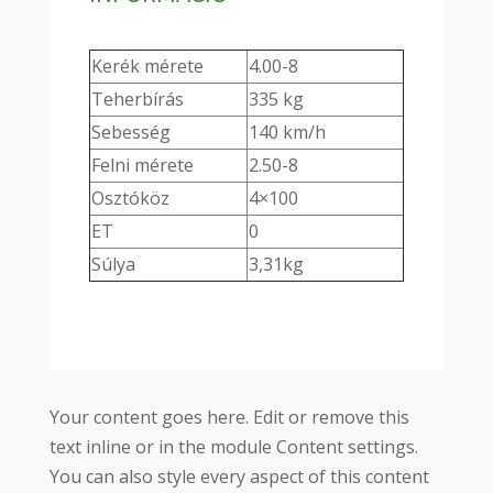
Kerék mérete
4.00-8
Teherbírás
335 kg
Sebesség
140 km/h
Felni mérete
2.50-8
Osztóköz
4×100
ET
0
Súlya
3,31kg
Your content goes here. Edit or remove this
text inline or in the module Content settings.
You can also style every aspect of this content