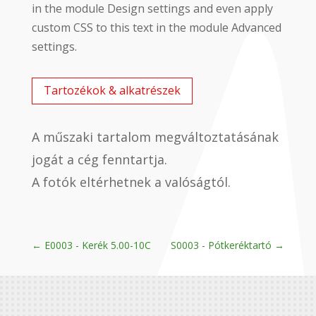
in the module Design settings and even apply
custom CSS to this text in the module Advanced
settings.
Tartozékok & alkatrészek
A műszaki tartalom megváltoztatásának
jogát a cég fenntartja.
A fotók eltérhetnek a valóságtól.
←
E0003 - Kerék 5.00-10C
S0003 - Pótkeréktartó
→