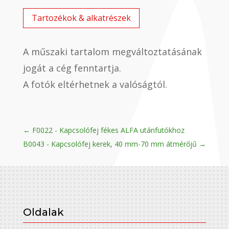
Tartozékok & alkatrészek
A műszaki tartalom megváltoztatásának
jogát a cég fenntartja.
A fotók eltérhetnek a valóságtól.
←
F0022 - Kapcsolófej fékes ALFA utánfutókhoz
B0043 - Kapcsolófej kerek, 40 mm-70 mm átmérőjű
→
Oldalak