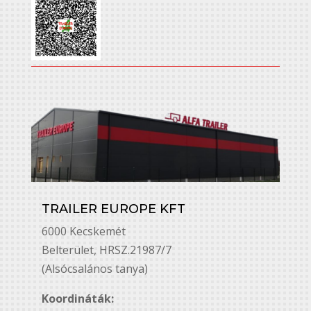
TRAILER EUROPE KFT
6000 Kecskemét
Belterület, HRSZ.21987/7
(Alsócsalános tanya)
Koordináták: