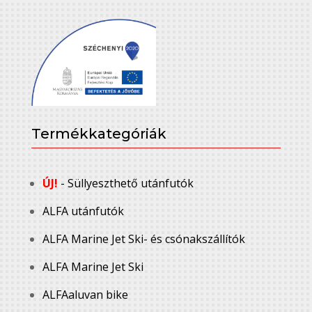
Termékkategóriák
ÚJ!
- Süllyeszthető utánfutók
ALFA utánfutók
ALFA Marine Jet Ski- és csónakszállítók
ALFA Marine Jet Ski
ALFAaluvan bike