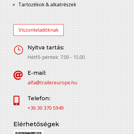
Tartozékok & alkatrészek
Viszonteladóknak
Nyitva tartás:
}
Hétfő-péntek: 7.00 - 15.00
E-mail:

alfa@trailereurope.hu
Telefon:

+36 30 370 5949
Elérhetőségek