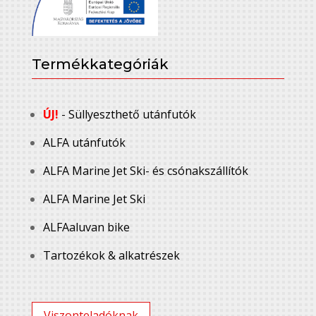
Termékkategóriák
ÚJ!
- Süllyeszthető utánfutók
ALFA utánfutók
ALFA Marine Jet Ski- és csónakszállítók
ALFA Marine Jet Ski
ALFAaluvan bike
Tartozékok & alkatrészek
Viszonteladóknak