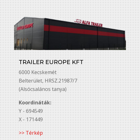
TRAILER EUROPE KFT
6000 Kecskemét
Belterület, HRSZ.21987/7
(Alsócsalános tanya)
Koordináták:
Y - 694549
X - 171449
>> Térkép