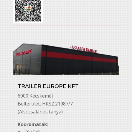
TRAILER EUROPE KFT
6000 Kecskemét
Belterület, HRSZ.21987/7
(Alsócsalános tanya)
Koordináták: