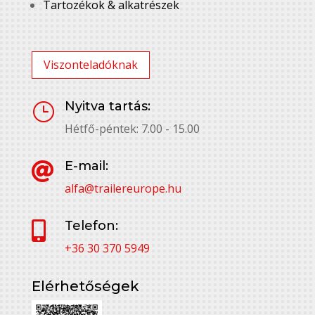
Tartozékok & alkatrészek
Viszonteladóknak
Nyitva tartás:
}
Hétfő-péntek: 7.00 - 15.00
E-mail:

alfa@trailereurope.hu
Telefon:

+36 30 370 5949
Elérhetőségek