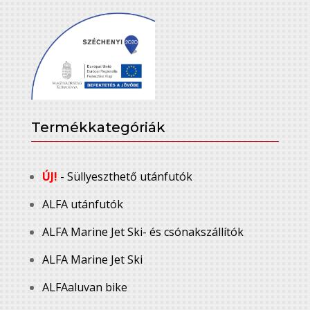
Termékkategóriák
ÚJ!
- Süllyeszthető utánfutók
ALFA utánfutók
ALFA Marine Jet Ski- és csónakszállítók
ALFA Marine Jet Ski
ALFAaluvan bike