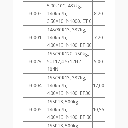
5.00-10C, 437kg,
E0003
140km/h,
8,20
3.50×10,4×1000, ET 0
145/80R13, 387kg,
E0001
140km/h,
7,20
4.00×13,4×100, ET 30
155/70R12C, 750kg,
E0029
5×112,4,5x12H2,
9,00
104N
155/70R13, 387kg,
E0004
140km/h,
12,00
4.00×13,4×100, ET30
155R13, 500kg,
E0005
140km/h,
10,95
4.00×13,4×100, ET 30
155R13, 500kg,