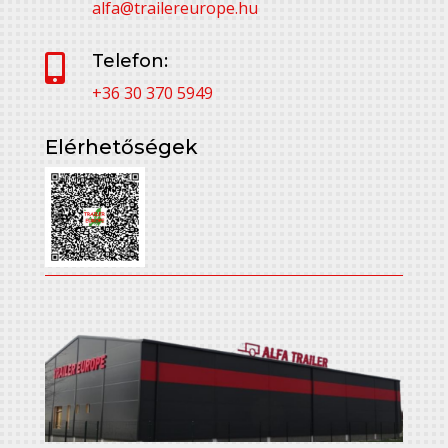
alfa@trailereurope.hu
Telefon:

+36 30 370 5949
Elérhetőségek