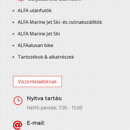
ALFA utánfutók
ALFA Marine Jet Ski- és csónakszállítók
ALFA Marine Jet Ski
ALFAaluvan bike
Tartozékok & alkatrészek
Viszonteladóknak
Nyitva tartás:
}
Hétfő-péntek: 7.00 - 15.00
E-mail:
