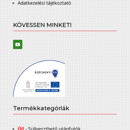
Adatkezelési tájékoztató
KÖVESSEN MINKET!
Termékkategóriák
ÚJ!
- Süllyeszthető utánfutók