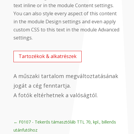
text inline or in the module Content settings.
You can also style every aspect of this content
in the module Design settings and even apply
custom CSS to this text in the module Advanced
settings.
Tartozékok & alkatrészek
A műszaki tartalom megváltoztatásának
jogát a cég fenntartja.
A fotók eltérhetnek a valóságtól.
←
F0107 - Tekerős támasztóláb TTL 70, kpl., billenős
utánfutóhoz