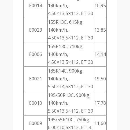
E0014
140km/h,
10,95
4.50×13,5×112, ET 30
155R13C, 615kg,
E0023
140km/h,
13,85
4.50×13,5×112, ET 30
165R13C, 710kg,
E0006
140km/h,
14,14
4.50×13,5×112, ET 30
185R14C, 900kg,
E0021
140km/h,
19,50
5.50×14,5×112, ET 30
195/50R13C, 900kg,
E0010
140km/h,
17,78
5.50×13,5×112, ET 30
195/55R10C, 750kg,
E0009
11,60
6.00×10,5×112, ET-4