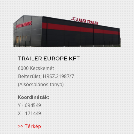
TRAILER EUROPE KFT
6000 Kecskemét
Belterület, HRSZ.21987/7
(Alsócsalános tanya)
Koordináták:
Y - 694549
X - 171449
>> Térkép