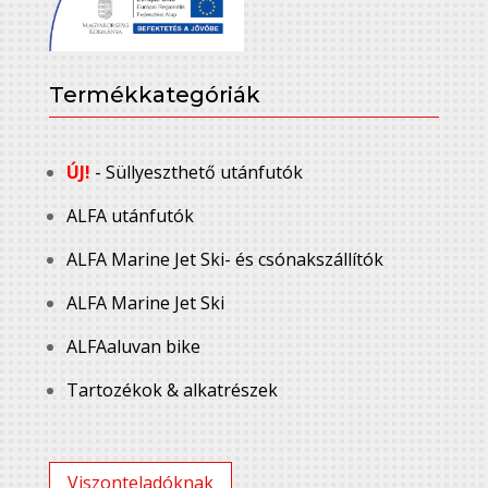
Termékkategóriák
ÚJ!
- Süllyeszthető utánfutók
ALFA utánfutók
ALFA Marine Jet Ski- és csónakszállítók
ALFA Marine Jet Ski
ALFAaluvan bike
Tartozékok & alkatrészek
Viszonteladóknak