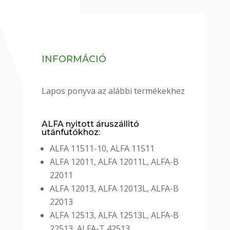
INFORMÁCIÓ
Lapos ponyva az alábbi termékekhez
ALFA nyitott áruszállitó
utánfutókhoz:
ALFA 11511-10, ALFA 11511
ALFA 12011, ALFA 12011L, ALFA-B
22011
ALFA 12013, ALFA 12013L, ALFA-B
22013
ALFA 12513, ALFA 12513L, ALFA-B
22513, ALFA-T 42513