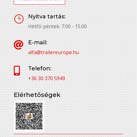
Nyitva tartás:
}
Hétfő-péntek: 7.00 - 15.00
E-mail:

alfa@trailereurope.hu
Telefon:

+36 30 370 5949
Elérhetőségek