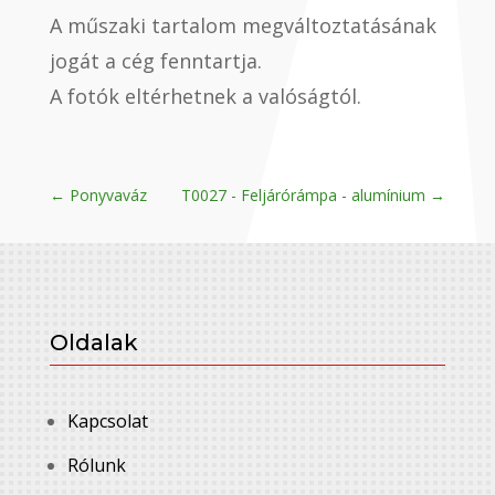
A műszaki tartalom megváltoztatásának
jogát a cég fenntartja.
A fotók eltérhetnek a valóságtól.
←
Ponyvaváz
T0027 - Feljárórámpa - alumínium
→
Oldalak
Kapcsolat
Rólunk