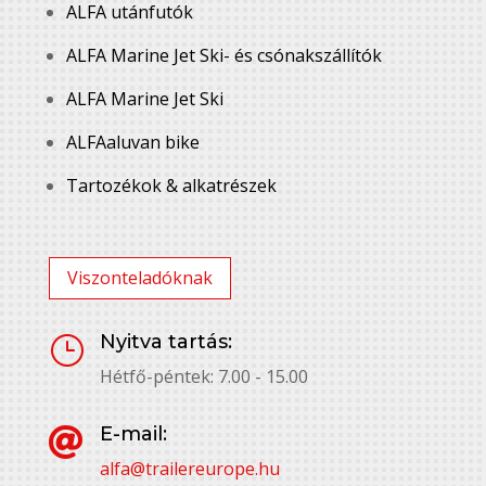
ALFA utánfutók
ALFA Marine Jet Ski- és csónakszállítók
ALFA Marine Jet Ski
ALFAaluvan bike
Tartozékok & alkatrészek
Viszonteladóknak
Nyitva tartás:
}
Hétfő-péntek: 7.00 - 15.00
E-mail:

alfa@trailereurope.hu