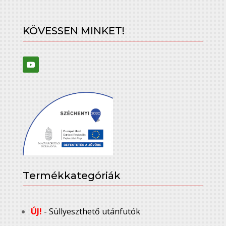
KÖVESSEN MINKET!
Termékkategóriák
ÚJ!
- Süllyeszthető utánfutók