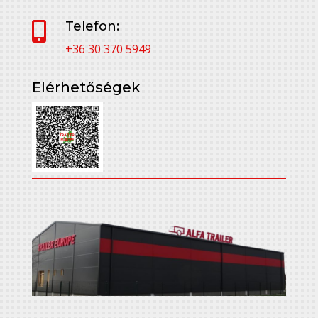
Telefon:

+36 30 370 5949
Elérhetőségek