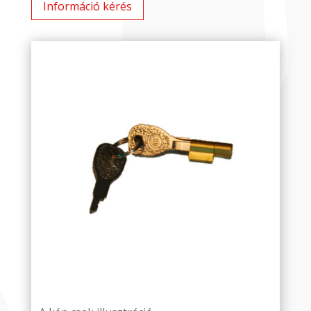
Információ kérés