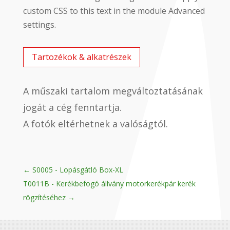
custom CSS to this text in the module Advanced
settings.
Tartozékok & alkatrészek
A műszaki tartalom megváltoztatásának
jogát a cég fenntartja.
A fotók eltérhetnek a valóságtól.
←
S0005 - Lopásgátló Box-XL
T0011B - Kerékbefogó állvány motorkerékpár kerék
rögzítéséhez
→