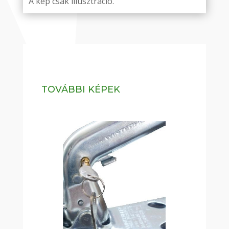
A kép csak illusztráció.
TOVÁBBI KÉPEK