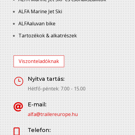
ALFA Marine Jet Ski
ALFAaluvan bike
Tartozékok & alkatrészek
Viszonteladóknak
Nyitva tartás:
}
Hétfő-péntek: 7.00 - 15.00
E-mail:

alfa@trailereurope.hu
Telefon:
