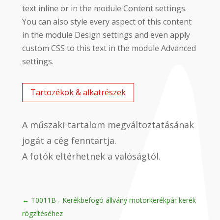
text inline or in the module Content settings.
You can also style every aspect of this content
in the module Design settings and even apply
custom CSS to this text in the module Advanced
settings.
Tartozékok & alkatrészek
A műszaki tartalom megváltoztatásának
jogát a cég fenntartja.
A fotók eltérhetnek a valóságtól.
←
T0011B - Kerékbefogó állvány motorkerékpár kerék
rögzítéséhez