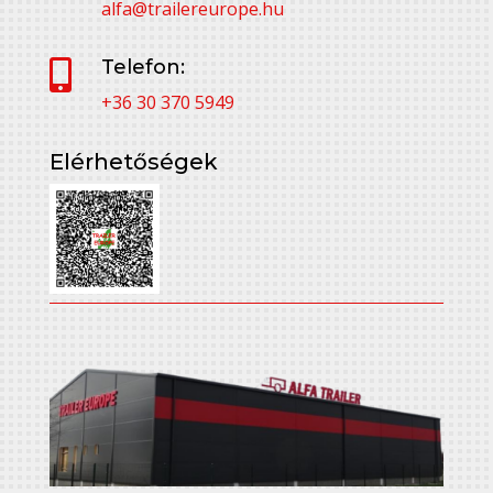
alfa@trailereurope.hu
Telefon:

+36 30 370 5949
Elérhetőségek