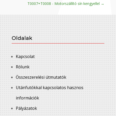
T0007+T0008 - Motorszállító sín kengyellel
→
Oldalak
Kapcsolat
Rólunk
Összeszerelési útmutatók
Utánfutókkal kapcsolatos hasznos
információk
Pályázatok