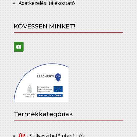
Adatkezelési tájékoztató
KÖVESSEN MINKET!
Termékkategóriák
ÚJ!
- Süllyeszthető utánfutók