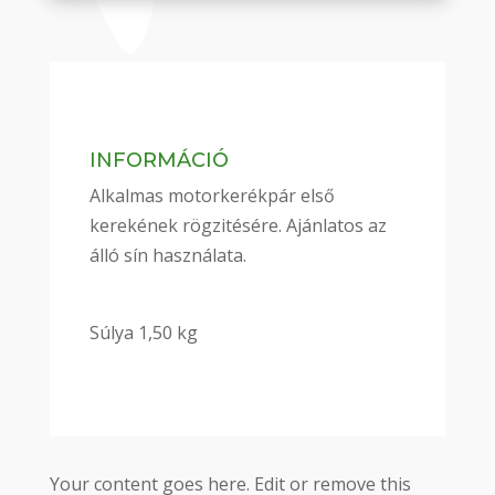
INFORMÁCIÓ
Alkalmas motorkerékpár első
kerekének rögzitésére. Ajánlatos az
álló sín használata.
Súlya 1,50 kg
Your content goes here. Edit or remove this