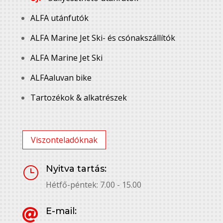
ALFA utánfutók
ALFA Marine Jet Ski- és csónakszállítók
ALFA Marine Jet Ski
ALFAaluvan bike
Tartozékok & alkatrészek
Viszonteladóknak
Nyitva tartás:
}
Hétfő-péntek: 7.00 - 15.00
E-mail:
