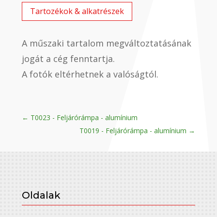
Tartozékok & alkatrészek
A műszaki tartalom megváltoztatásának
jogát a cég fenntartja.
A fotók eltérhetnek a valóságtól.
←
T0023 - Feljárórámpa - alumínium
T0019 - Feljárórámpa - alumínium
→
Oldalak