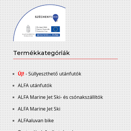
Termékkategóriák
ÚJ!
- Süllyeszthető utánfutók
ALFA utánfutók
ALFA Marine Jet Ski- és csónakszállítók
ALFA Marine Jet Ski
ALFAaluvan bike