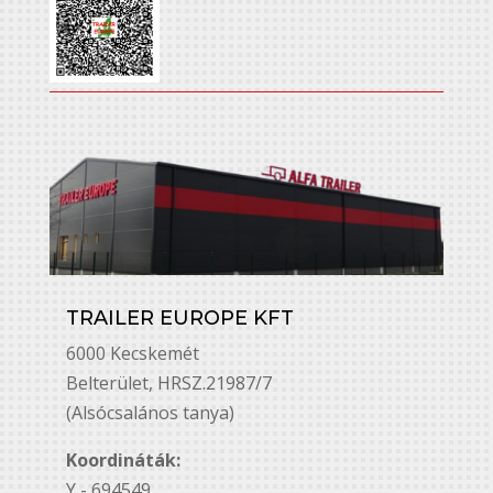
TRAILER EUROPE KFT
6000 Kecskemét
Belterület, HRSZ.21987/7
(Alsócsalános tanya)
Koordináták:
Y - 694549