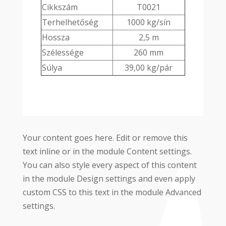
Cikkszám
T0021
Terhelhetőség
1000 kg/sín
Hossza
2,5 m
Szélessége
260 mm
Súlya
39,00 kg/pár
Your content goes here. Edit or remove this
text inline or in the module Content settings.
You can also style every aspect of this content
in the module Design settings and even apply
custom CSS to this text in the module Advanced
settings.