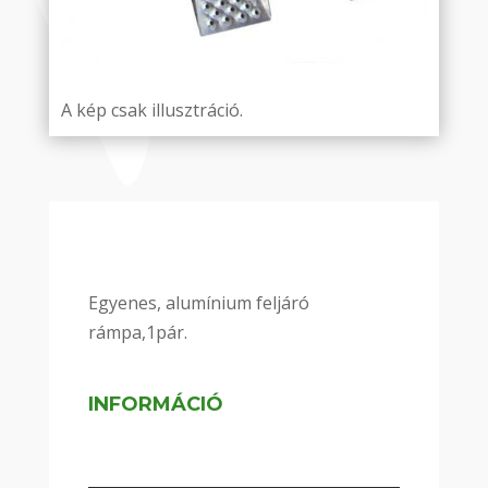
A kép csak illusztráció.
Egyenes, alumínium feljáró
rámpa,1pár.
INFORMÁCIÓ