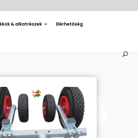
ékok & alkatrészek
Elérhetőség