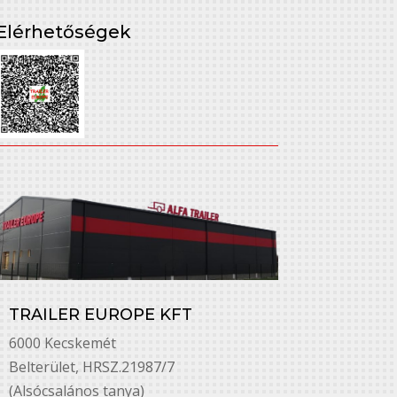
Elérhetőségek
TRAILER EUROPE KFT
6000 Kecskemét
Belterület, HRSZ.21987/7
(Alsócsalános tanya)