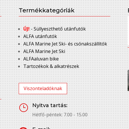
Termékkategóriák
ÚJ!
- Süllyeszthető utánfutók
ALFA utánfutók
ALFA Marine Jet Ski- és csónakszállítók
ALFA Marine Jet Ski
ALFAaluvan bike
Tartozékok & alkatrészek
Viszonteladóknak
Nyitva tartás:
}
Hétfő-péntek: 7.00 - 15.00