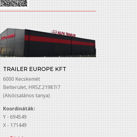
TRAILER EUROPE KFT
6000 Kecskemét
Belterület, HRSZ.21987/7
(Alsócsalános tanya)
Koordináták:
Y - 694549
X - 171449