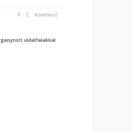
1
2
Következő
ganyzott oldalfalakkal