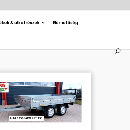
ékok & alkatrészek
Elérhetőség