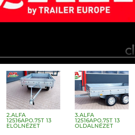
2.ALFA
3.ALFA
12516APO.75T 13
12516APO.75T 13
ELÖLNÉZET
OLDALNÉZET