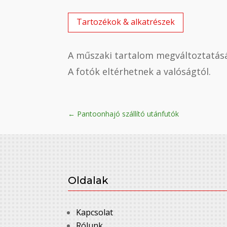
Tartozékok & alkatrészek
A műszaki tartalom megváltoztatásá
A fotók eltérhetnek a valóságtól.
←
Pantoonhajó szállító utánfutók
Oldalak
Kapcsolat
Rólunk