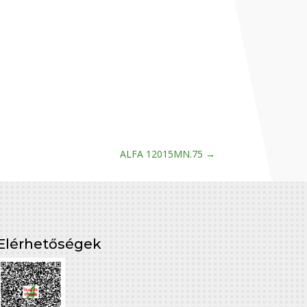
ALFA 12015MN.75
→
Elérhetőségek