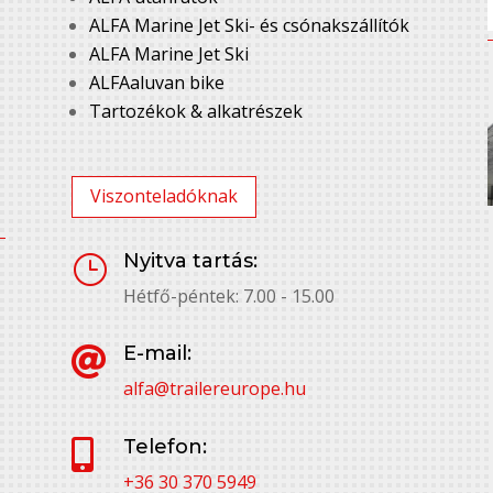
ALFA Marine Jet Ski- és csónakszállítók
ALFA Marine Jet Ski
ALFAaluvan bike
Tartozékok & alkatrészek
Viszonteladóknak
Nyitva tartás:
}
Hétfő-péntek: 7.00 - 15.00
E-mail:

alfa@trailereurope.hu
Telefon:

+36 30 370 5949