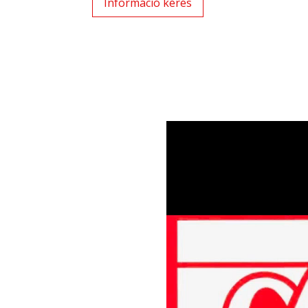
Információ kérés