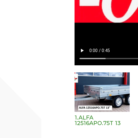
1.ALFA
12516APO.75T 13