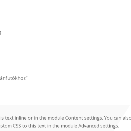
)
tánfutókhoz”
s text inline or in the module Content settings. You can also
stom CSS to this text in the module Advanced settings.