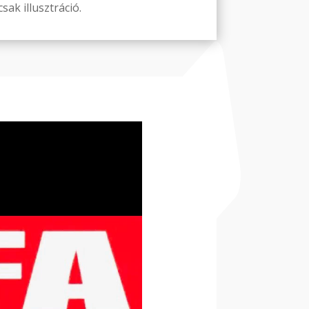
sak illusztráció.