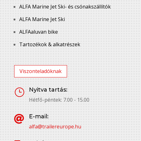
ALFA Marine Jet Ski- és csónakszállítók
ALFA Marine Jet Ski
ALFAaluvan bike
Tartozékok & alkatrészek
Viszonteladóknak
Nyitva tartás:
}
Hétfő-péntek: 7.00 - 15.00
E-mail:

alfa@trailereurope.hu