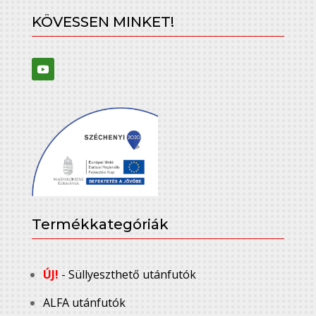
KÖVESSEN MINKET!
Termékkategóriák
ÚJ!
- Süllyeszthető utánfutók
ALFA utánfutók