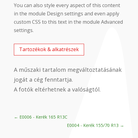
You can also style every aspect of this content
in the module Design settings and even apply
custom CSS to this text in the module Advanced
settings.
Tartozékok & alkatrészek
A műszaki tartalom megváltoztatásának
jogát a cég fenntartja.
A fotók eltérhetnek a valóságtól.
←
E0006 - Kerék 165 R13C
E0004 - Kerék 155/70 R13
→