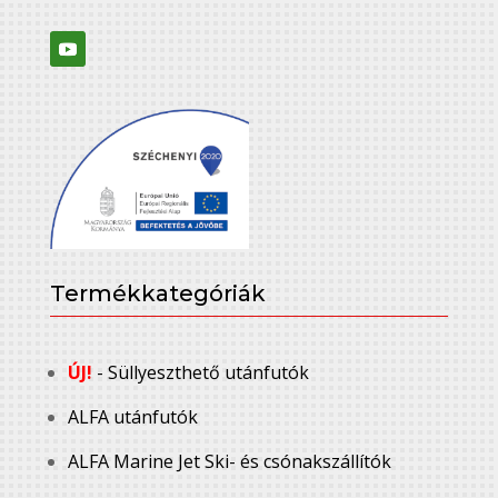
Termékkategóriák
ÚJ!
- Süllyeszthető utánfutók
ALFA utánfutók
ALFA Marine Jet Ski- és csónakszállítók