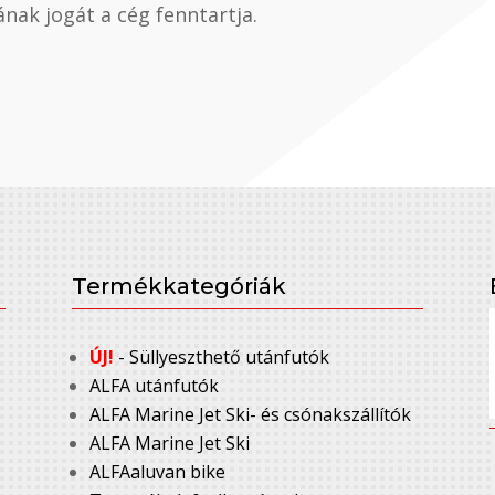
nak jogát a cég fenntartja.
Termékkategóriák
ÚJ!
- Süllyeszthető utánfutók
ALFA utánfutók
ALFA Marine Jet Ski- és csónakszállítók
ALFA Marine Jet Ski
ALFAaluvan bike