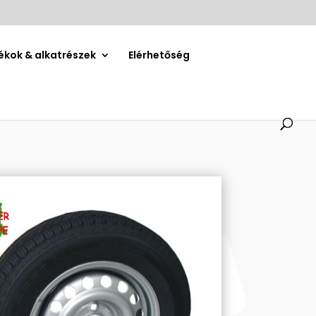
ékok & alkatrészek
Elérhetőség