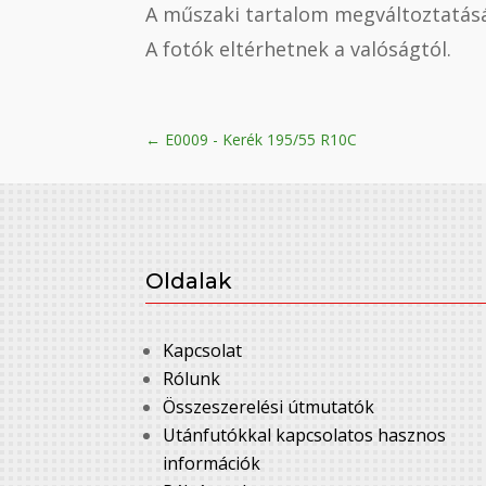
A műszaki tartalom megváltoztatásá
A fotók eltérhetnek a valóságtól.
←
E0009 - Kerék 195/55 R10C
Oldalak
Kapcsolat
Rólunk
Összeszerelési útmutatók
Utánfutókkal kapcsolatos hasznos
információk