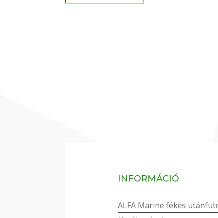
INFORMÁCIÓ
ALFA Marine fékes utánfut