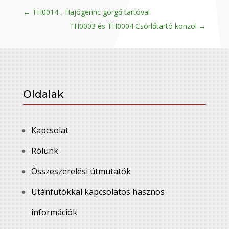
←
TH0014 - Hajógerinc görgő tartóval
TH0003 és TH0004 Csörlőtartó konzol
→
Oldalak
Kapcsolat
Rólunk
Összeszerelési útmutatók
Utánfutókkal kapcsolatos hasznos
információk