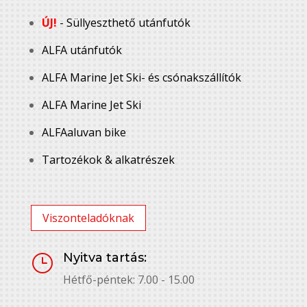
ÚJ!
- Süllyeszthető utánfutók
ALFA utánfutók
ALFA Marine Jet Ski- és csónakszállítók
ALFA Marine Jet Ski
ALFAaluvan bike
Tartozékok & alkatrészek
Viszonteladóknak
Nyitva tartás:
}
Hétfő-péntek: 7.00 - 15.00