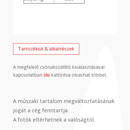
Tartozékok & alkatrészek
A megfelelő csónakszállító kiválasztásával
kapcsolatban
ide
kattintva olvashat többet.
A műszaki tartalom megváltoztatásának
jogát a cég fenntartja.
A fotók eltérhetnek a valóságtól.